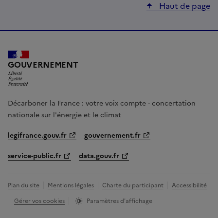
Haut de page
LIBERTÉ, ÉGALITÉ, FRATERNITÉ
GOUVERNEMENT
Décarboner la France : votre voix compte - concertation
nationale sur l'énergie et le climat
legifrance.gouv.fr
gouvernement.fr
service-public.fr
data.gouv.fr
Plan du site
Mentions légales
Charte du participant
Accessibilité
Gérer vos cookies
Paramètres d'affichage