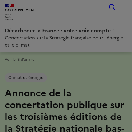
Reche
LIBERTÉ, ÉGALITÉ, FRATERNITÉ
GOUVERNEMENT
Décarboner la France : votre voix compte !
Concertation sur la Stratégie française pour l'énergie
et le climat
Voir le fil d'ariane
Climat et énergie
Annonce de la
concertation publique sur
les troisièmes éditions de
la Stratégie nationale bas-