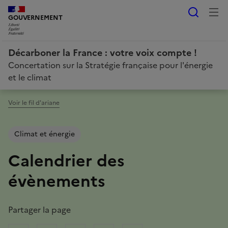
Reche
LIBERTÉ, ÉGALITÉ, FRATERNITÉ
GOUVERNEMENT
Décarboner la France : votre voix compte !
Concertation sur la Stratégie française pour l'énergie
et le climat
Voir le fil d'ariane
Climat et énergie
Calendrier des
évènements
Partager la page