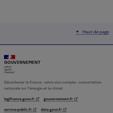
Haut de page
LIBERTÉ, ÉGALITÉ, FRATERNITÉ
GOUVERNEMENT
Décarboner la France : votre voix compte - concertation
nationale sur l'énergie et le climat
legifrance.gouv.fr
gouvernement.fr
service-public.fr
data.gouv.fr