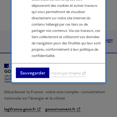
déposeront des cookies et autres traceurs
qui vous permettront de visualiser
directement sur notre site internet du
contenu hébergé par ces tiers ou de
partager nos contenus. Via ces traceurs, ces
tiers collecteront et utiliseront vos données
Haut de page
de navigation pour des finalités qui leur sont
propres, conformément à leur politique de
confidentialité.
LIBERTÉ, ÉGALITÉ, FRATERNITÉ
GOUVERNEMENT
Sauvegarder
Fourni par Orejime
Décarboner la France : votre voix compte - concertation
nationale sur l'énergie et le climat
legifrance.gouv.fr
gouvernement.fr