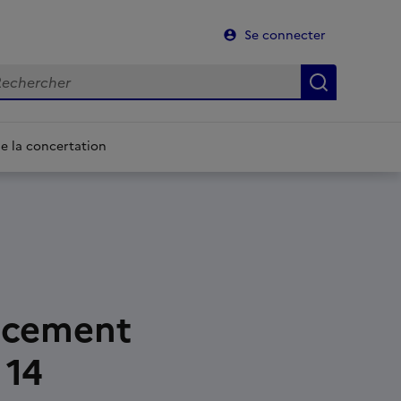
Se connecter
chercher
Recherch
de la concertation
ancement
 14