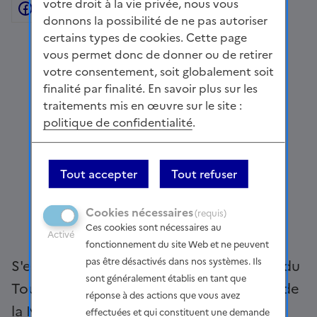
votre droit à la vie privée, nous vous
Facebook
Partager sur Twitter
Partager sur Linkedin
Courriel
Copier dans le presse
donnons la possibilité de ne pas autoriser
certains types de cookies. Cette page
vous permet donc de donner ou de retirer
votre consentement, soit globalement soit
finalité par finalité. En savoir plus sur les
traitements mis en œuvre sur le site :
politique de confidentialité
.
Tout accepter
Tout refuser
Cookies nécessaires
(requis)
Ces cookies sont nécessaires au
Activé
fonctionnement du site Web et ne peuvent
pas être désactivés dans nos systèmes. Ils
S'est tenue hier à Paris la 11ème réunion du
sont généralement établis en tant que
Tour de France des régions en présence de
réponse à des actions que vous avez
la Ministre de la transition énergétique
effectuées et qui constituent une demande